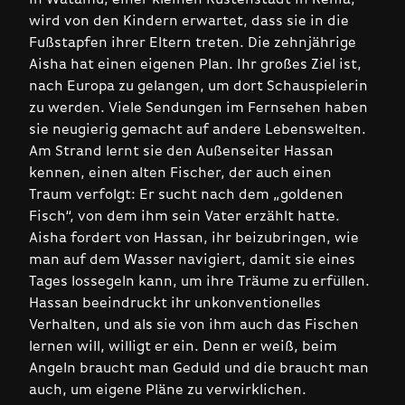
wird von den Kindern erwartet, dass sie in die
Fußstapfen ihrer Eltern treten. Die zehnjährige
Aisha hat einen eigenen Plan. Ihr großes Ziel ist,
nach Europa zu gelangen, um dort Schauspielerin
zu werden. Viele Sendungen im Fernsehen haben
sie neugierig gemacht auf andere Lebenswelten.
Am Strand lernt sie den Außenseiter Hassan
kennen, einen alten Fischer, der auch einen
Traum verfolgt: Er sucht nach dem „goldenen
Fisch“, von dem ihm sein Vater erzählt hatte.
Aisha fordert von Hassan, ihr beizubringen, wie
man auf dem Wasser navigiert, damit sie eines
Tages lossegeln kann, um ihre Träume zu erfüllen.
Hassan beeindruckt ihr unkonventionelles
Verhalten, und als sie von ihm auch das Fischen
lernen will, willigt er ein. Denn er weiß, beim
Angeln braucht man Geduld und die braucht man
auch, um eigene Pläne zu verwirklichen.