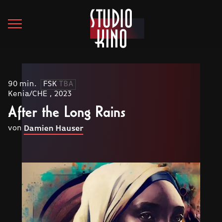
90 min.
FSK
TBA
Kenia/CHE , 2023
After the Long Rains
von
Damien Hauser