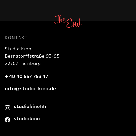
KONTAKT
Studio Kino
Bernstorffstraße 93-95
22767 Hamburg
+ 49 40 557 753 47
info@studio-kino.de
studiokinohh
studiokino