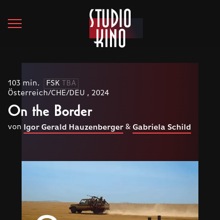
103 min.
FSK
TBA
Österreich/CHE/DEU , 2024
On the Border
von
&
Igor Gerald Hauzenberger
Gabriela Schild