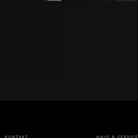
KONTAKT
HAUS & SERVIC