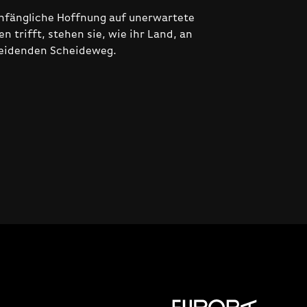
anfängliche Hoffnung auf unerwartete
n trifft, stehen sie, wie ihr Land, an
eidenden Scheideweg.