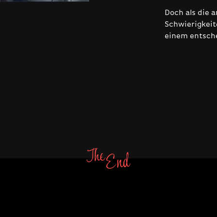
Doch als die 
Schwierigkeite
einem entsch
E