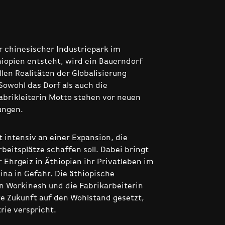
er chinesischer Industriepark im
hiopien entsteht, wird ein Bauerndorf
len Realitäten der Globalisierung
Sowohl das Dorf als auch die
abrikleiterin Motto stehen vor neuen
ungen.
 intensiv an einer Expansion, die
beitsplätze schaffen soll. Dabei bringt
r Ehrgeiz in Äthiopien ihr Privatleben im
ina in Gefahr. Die äthiopische
n Workinesh und die Fabrikarbeiterin
re Zukunft auf den Wohlstand gesetzt,
rie verspricht.