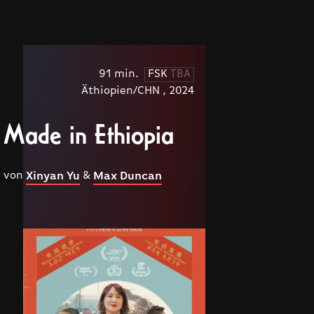
91 min.
FSK
TBA
Äthiopien/CHN , 2024
Made in Ethiopia
von
&
Xinyan Yu
Max Duncan