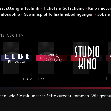
stattung & Technik
Tickets & Gutscheine
Kino miete
hilosophie
Gewinnspiel Teilnahmebedingungen
Jobs &
UNS AUCH IM
HAMBURG
n, wie Sie mit unserer Seite zurecht kommen. Wie genau 