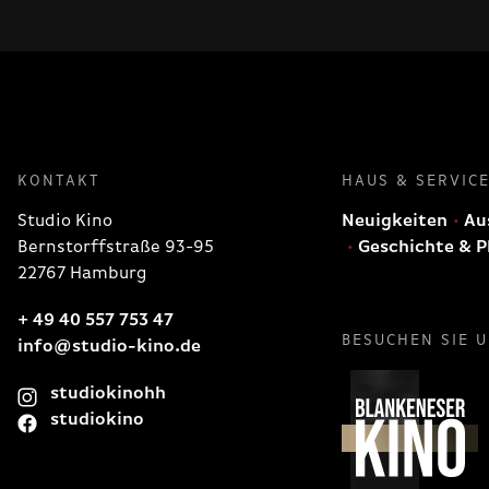
KONTAKT
HAUS & SERVIC
Studio Kino
Neuigkeiten
Aus
Bernstorffstraße 93-95
Geschichte & P
22767 Hamburg
+ 49 40 557 753 47
BESUCHEN SIE 
info@studio-kino.de
studiokinohh
studiokino