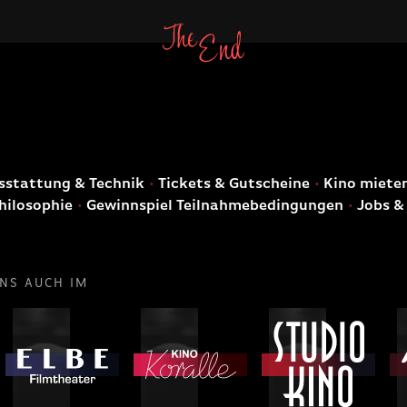
E
stattung & Technik
Tickets & Gutscheine
Kino miete
hilosophie
Gewinnspiel Teilnahmebedingungen
Jobs &
UNS AUCH IM