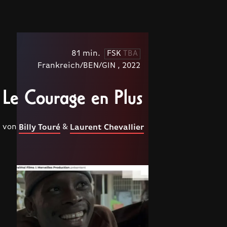
81 min.
FSK
TBA
Frankreich/BEN/GIN , 2022
Le Courage en Plus
von
&
Billy Touré
Laurent Chevallier