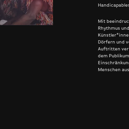
Handicapables
Mit beeindruc
Rhythmus und 
Künstler*inne
Dörfern und v
Auftritten ver
dem Publikum 
Einschränkung
Menschen aus