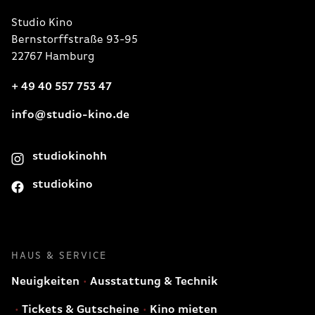
Studio Kino
Bernstorffstraße 93-95
22767 Hamburg
+ 49 40 557 753 47
info@studio-kino.de
studiokinohh
studiokino
HAUS & SERVICE
Neuigkeiten
Ausstattung & Technik
Tickets & Gutscheine
Kino mieten