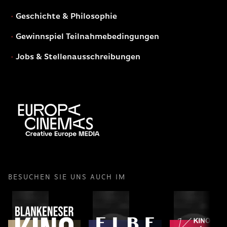
Geschichte & Philosophie
Gewinnspiel Teilnahmebedingungen
Jobs & Stellenausschreibungen
BESUCHEN SIE UNS AUCH IM