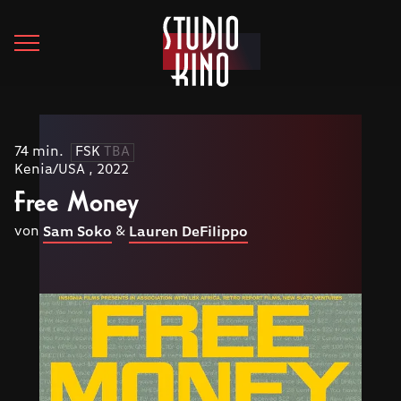
74 min.
FSK
TBA
Kenia/USA , 2022
Free Money
von
&
Sam Soko
Lauren DeFilippo