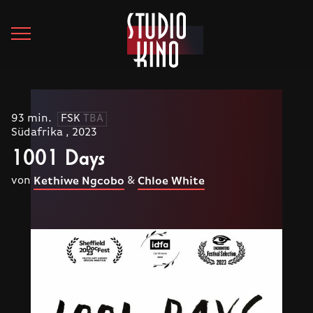
93 min.
FSK
TBA
Südafrika , 2023
1001 Days
von
&
Kethiwe Ngcobo
Chloe White