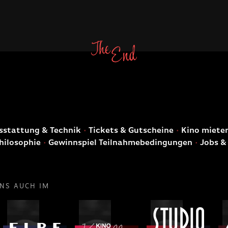
E
stattung & Technik
Tickets & Gutscheine
Kino miete
hilosophie
Gewinnspiel Teilnahmebedingungen
Jobs &
UNS AUCH IM