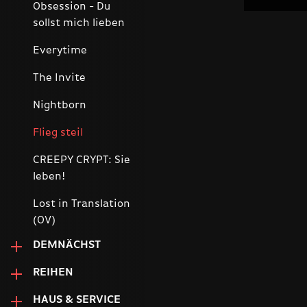
Obsession - Du
sollst mich lieben
Everytime
The Invite
Nightborn
Flieg steil
CREEPY CRYPT: Sie
leben!
Lost in Translation
(OV)
DEMNÄCHST
REIHEN
HAUS & SERVICE