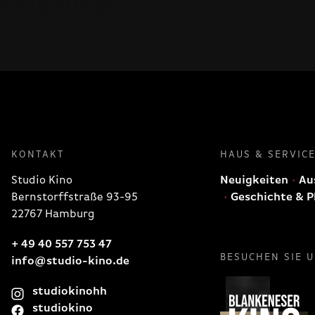
KONTAKT
HAUS & SERVIC
Studio Kino
Neuigkeiten
Aus
Bernstorffstraße 93-95
Geschichte & P
22767 Hamburg
+ 49 40 557 753 47
BESUCHEN SIE 
info@studio-kino.de
studiokinohh
studiokino