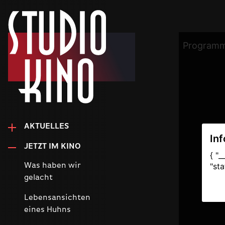
AKTUELLES
JETZT IM KINO
Was haben wir
gelacht
Lebensansichten
eines Huhns