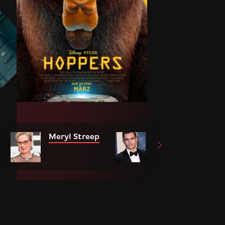
Meryl Streep
Dave Franco