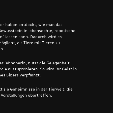
er haben entdeckt, wie man das
ewusstsein in lebensechte, robotische
en“ lassen kann. Dadurch wird es
glicht, als Tiere mit Tieren zu
n.
erliebhaberin, nutzt die Gelegenheit,
gie auszuprobieren. So wird ihr Geist in
es Bibers verpflanzt.
t sie Geheimnisse in der Tierwelt, die
 Vorstellungen übertreffen.