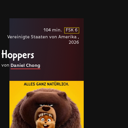
104 min.
FSK 6
Vereinigte Staaten von Amerika ,
2026
Hoppers
von
Daniel Chong