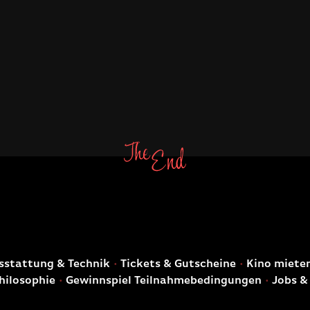
E
stattung & Technik
Tickets & Gutscheine
Kino miete
hilosophie
Gewinnspiel Teilnahmebedingungen
Jobs &