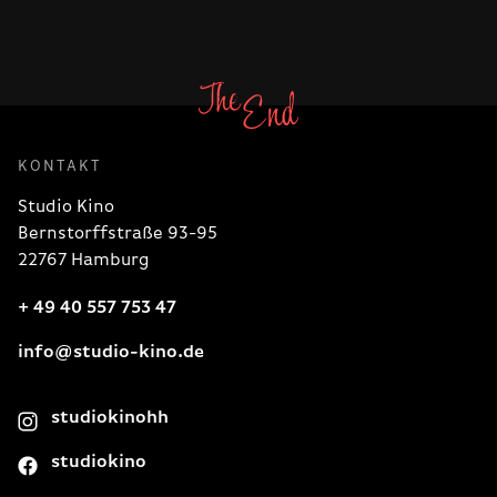
KONTAKT
Studio Kino
Bernstorffstraße 93-95
22767 Hamburg
+ 49 40 557 753 47
info@studio-kino.de
studiokinohh
studiokino