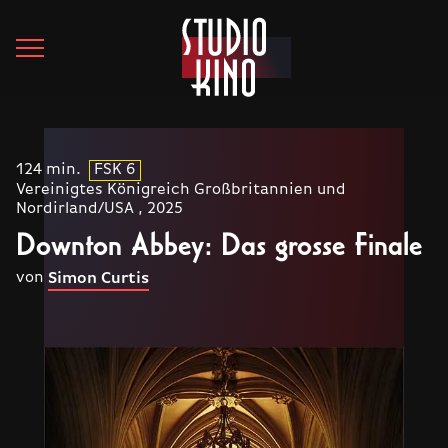
124 min.
FSK 6
Vereinigtes Königreich Großbritannien und
Nordirland/USA , 2025
Downton Abbey: Das grosse Finale
von
Simon Curtis