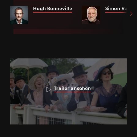
Hugh Bonneville
Simon Russel
Trailer ansehen