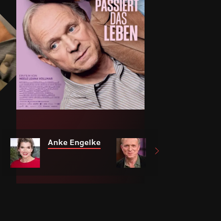
Anke Engelke
Ulrich Tukur