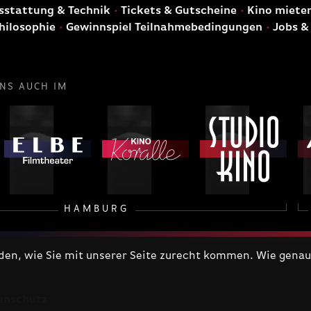
stattung & Technik
Tickets & Gutscheine
Kino miete
hilosophie
Gewinnspiel Teilnahmebedingungen
Jobs &
UNS AUCH IM
HAMBURG
n, wie Sie mit unserer Seite zurecht kommen. Wie genau 
enschutz