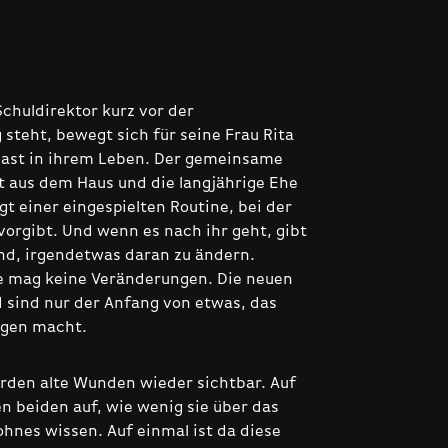
Schuldirektor kurz vor der
 steht, bewegt sich für seine Frau Rita
Gast in ihrem Leben. Der gemeinsame
st aus dem Haus und die langjährige Ehe
gt einer eingespielten Routine, bei der
vorgibt. Und wenn es nach ihr geht, gibt
nd, irgendetwas daran zu ändern.
e mag keine Veränderungen. Die neuen
d sind nur der Anfang von etwas, das
rgen macht.
rden alte Wunden wieder sichtbar. Auf
en beiden auf, wie wenig sie über das
ohnes wissen. Auf einmal ist da diese