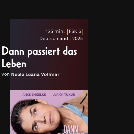
123 min.
FSK 6
Deutschland , 2025
Dann passiert das
Leben
von
Neele Leana Vollmar