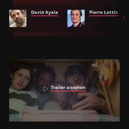
David Ayala
Pierre Lottin
Trailer ansehen