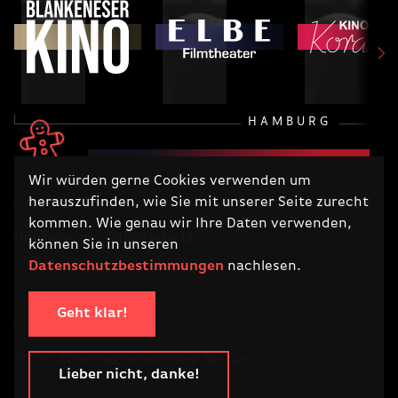
HAMBURG
Wir würden gerne Cookies verwenden um
herauszufinden, wie Sie mit unserer Seite zurecht
RECHTLICHES
kommen. Wie genau wir Ihre Daten verwenden,
Impressum
Datenschutz
können Sie in unseren
Datenschutzbestimmungen
nachlesen.
Geht klar!
COPYRIGHT
2026 · Filmtheaterbetriebe Jansen
Lieber nicht, danke!